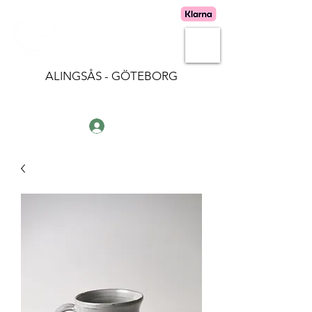
LERSTUDION
ALINGSÅS - GÖTEBORG
Logga in