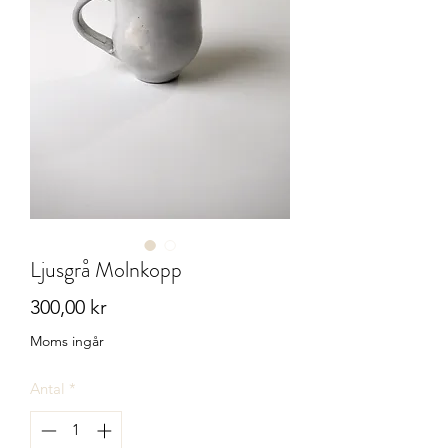
Ljusgrå Molnkopp
Pris
300,00 kr
Moms ingår
Antal
*