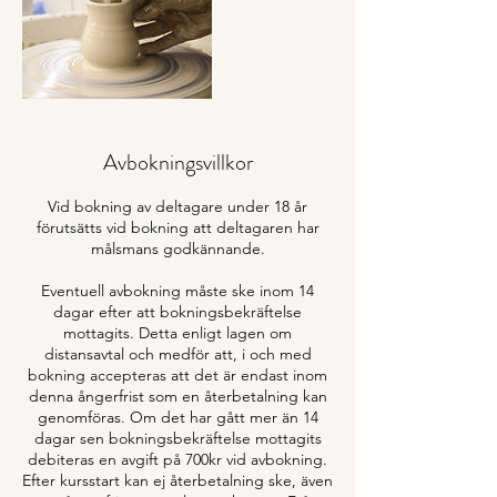
Avbokningsvillkor
Vid bokning av deltagare under 18 år
förutsätts vid bokning att deltagaren har
målsmans godkännande.
Eventuell avbokning måste ske inom 14
dagar efter att bokningsbekräftelse
mottagits. Detta enligt lagen om
distansavtal och medför att, i och med
bokning accepteras att det är endast inom
denna ångerfrist som en återbetalning kan
genomföras. Om det har gått mer än 14
dagar sen bokningsbekräftelse mottagits
debiteras en avgift på 700kr vid avbokning.
Efter kursstart kan ej återbetalning ske, även