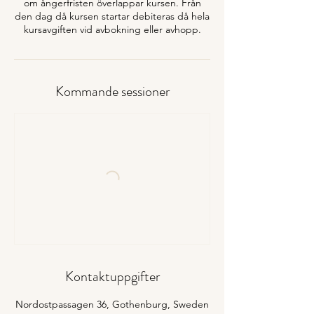
om ångerfristen överlappar kursen. Från
den dag då kursen startar debiteras då hela
kursavgiften vid avbokning eller avhopp.
Kommande sessioner
Kontaktuppgifter
Nordostpassagen 36, Gothenburg, Sweden