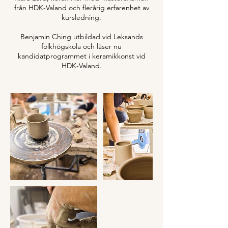
från HDK-Valand och flerårig erfarenhet av
kursledning.
Benjamin Ching utbildad vid Leksands
folkhögskola och läser nu
kandidatprogrammet i keramikkonst vid