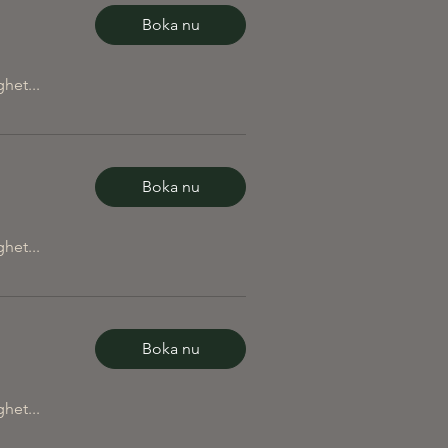
Boka nu
ghet...
Boka nu
ghet...
Boka nu
ghet...