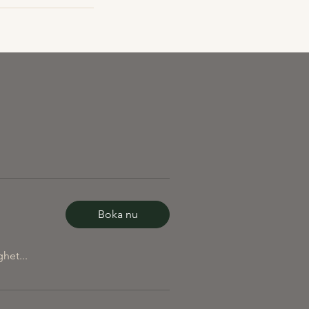
Boka nu
ghet...