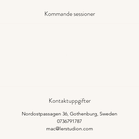
Kommande sessioner
Kontaktuppgifter
Nordostpassagen 36, Gothenburg, Sweden
0736791787
mac@lerstudion.com