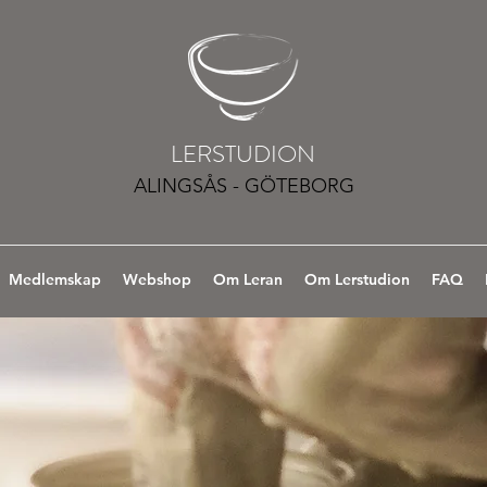
LERSTUDION
ALINGSÅS - GÖTEBORG
Medlemskap
Webshop
Om Leran
Om Lerstudion
FAQ