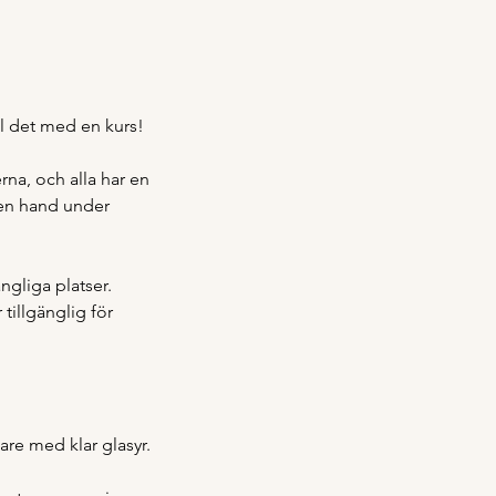
ill det med en kurs!
na, och alla har en
egen hand under
ngliga platser.
tillgänglig för
are med klar glasyr.