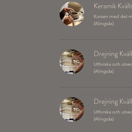
Keramik Kväll
Kursen med det mest
(Alingsås)
Drejning Kväl
Utforska och utveck
(Alingsås)
Drejning Kväl
Utforska och utveck
(Alingsås)