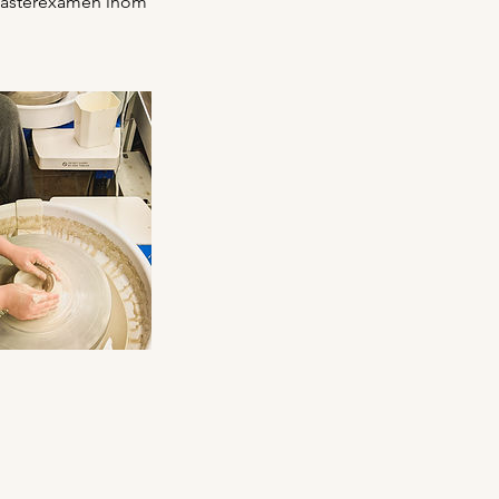
 masterexamen inom