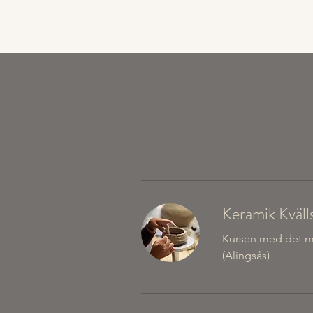
Keramik Kvälls
Kursen med det mest
(Alingsås)