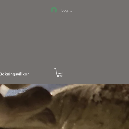
Logga in
Bokningsvillkor