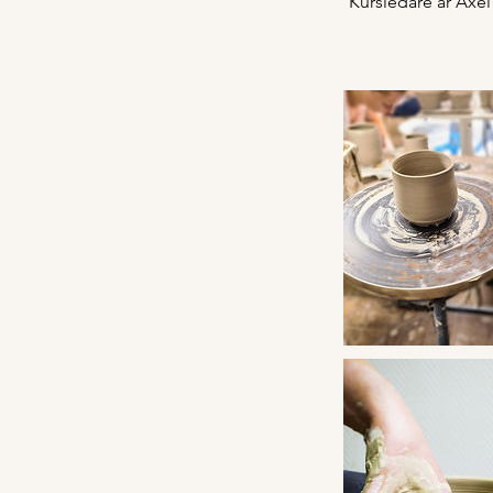
Kursledare är Axe